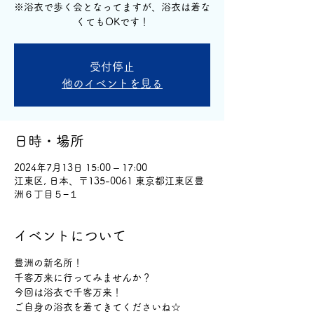
※浴衣で歩く会となってますが、浴衣は着な
くてもOKです！
受付停止
他のイベントを見る
日時・場所
2024年7月13日 15:00 – 17:00
江東区, 日本、〒135-0061 東京都江東区豊
洲６丁目５−１
イベントについて
豊洲の新名所！
千客万来に行ってみませんか？
今回は浴衣で千客万来！
ご自身の浴衣を着てきてくださいね☆