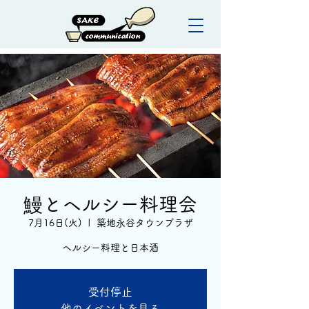
鰻とヘルシー料理会
7月16日(火)
  |  
築地永谷タウンプラザ
ヘルシー料理と日本酒
受付停止
他のイベントを見る