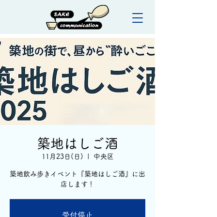
築地はしご酒
11月23日(日)
  |  
中央区
築地飲み歩きイベント『築地はしご酒』に出
店します！
受付停止