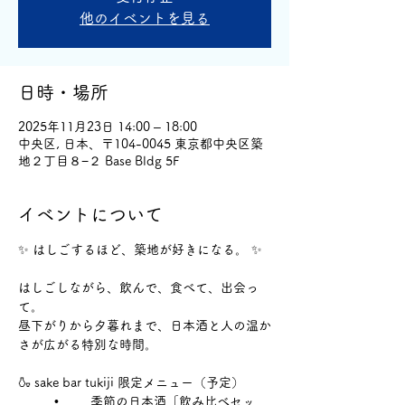
他のイベントを見る
日時・場所
2025年11月23日 14:00 – 18:00
中央区, 日本、〒104-0045 東京都中央区築
地２丁目８−２ Base Bldg 5F
イベントについて
✨ はしごするほど、築地が好きになる。 ✨
はしごしながら、飲んで、食べて、出会っ
て。
昼下がりから夕暮れまで、日本酒と人の温か
さが広がる特別な時間。
🍶 sake bar tukiji 限定メニュー（予定）
	•	季節の日本酒「飲み比べセッ