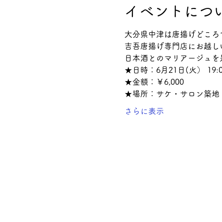
イベントにつ
大分県中津は唐揚げどころ
吉吾唐揚げ専門店にお越し
日本酒とのマリアージュを
★日時：6月21日(火） 19:0
★金額：￥6,000
★場所：サケ・サロン築地
さらに表示