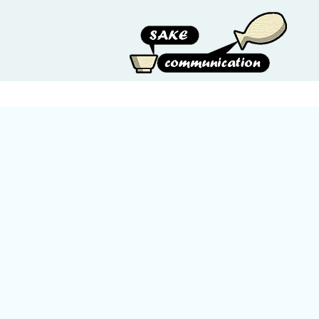
HOME
ABOUT US