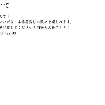
いて
です！
いただき、本格唐揚げの数々を楽しみます。
是非試してください！肉好き大集合！！！
0～22:00