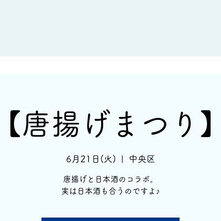
新着情報
イベント情報
酒蔵一覧
【唐揚げまつり
6月21日(火)
  |  
中央区
唐揚げと日本酒のコラボ。
実は日本酒も合うのですよ♪