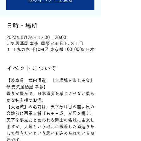
日時・場所
2023年8月26日 17:30 – 20:00
元気居酒屋 幸多, 国際ビル B1F, ３丁目-
１-1 丸の内 千代田区 東京都 100-0005 日本
イベントについて
【岐阜県　武内酒造　［大垣城を楽しみ会］
@ 元気居酒屋 幸多】
香りが豊かで、日本酒度を感じさせない柔ら
かな味を持つお酒。
【大垣城】の名前は、天下分け目の関ヶ原の
合戦前に西軍大将「石田三成」が居を構え、
天下を夢見たと言われる郷土の名城に由来し
ますが、大垣という地元に根差した酒造りを
して行きたいという思いも込められているお
酒です。