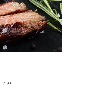
−２ 5F