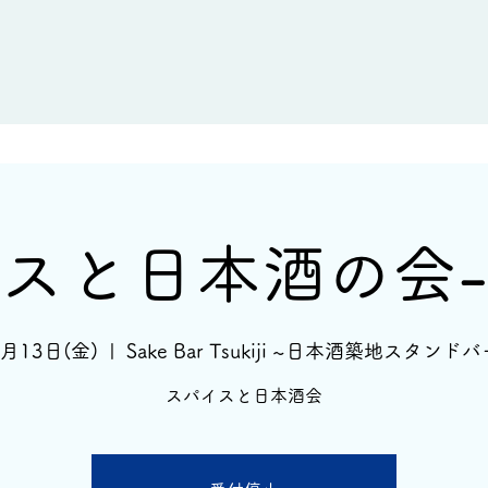
新着情報
イベント情報
酒蔵一覧
スと日本酒の会
3月13日(金)
  |  
Sake Bar Tsukiji ~日本酒築地スタンドバ
スパイスと日本酒会