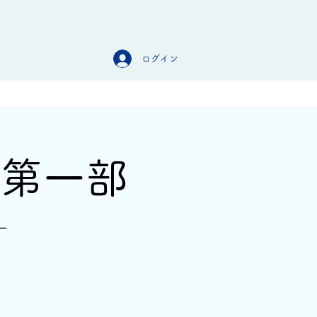
ログイン
オンラインストア
お問合せ
-第一部
ー