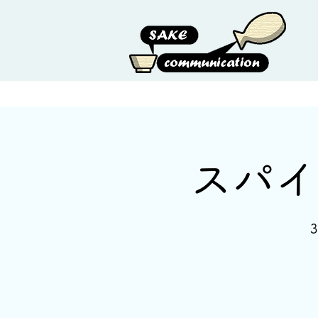
HOME
ABOUT US
スパイ