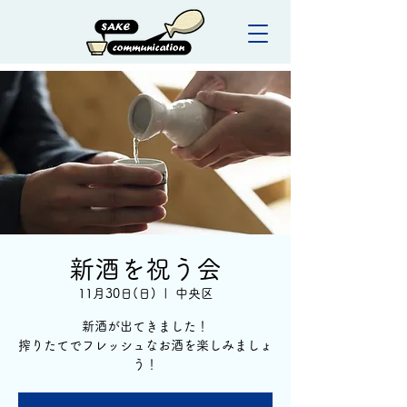
新酒を祝う会
11月30日(日)
  |  
中央区
新酒が出てきました！
搾りたてでフレッシュなお酒を楽しみましょ
う！