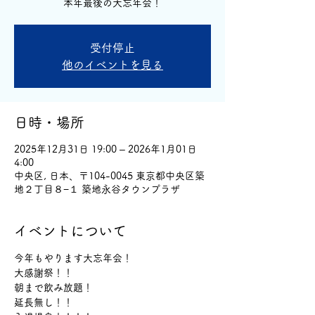
本年最後の大忘年会！
受付停止
他のイベントを見る
日時・場所
2025年12月31日 19:00 – 2026年1月01日
4:00
中央区, 日本、〒104-0045 東京都中央区築
地２丁目８−１ 築地永谷タウンプラザ
イベントについて
今年もやります大忘年会！
大感謝祭！！
朝まで飲み放題！
延長無し！！