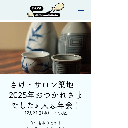
さけ・サロン築地
2025年おつかれさま
でした♪ 大忘年会！
12月31日(水)
  |  
中央区
今年もやります！