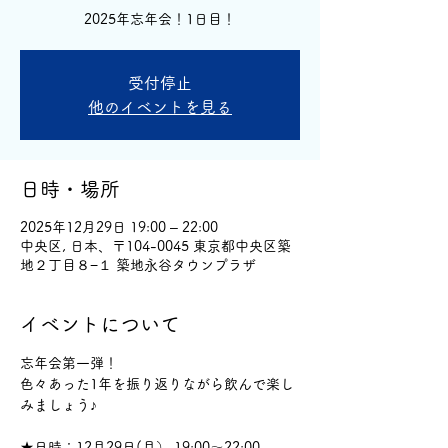
2025年忘年会！1日目！
受付停止
他のイベントを見る
日時・場所
2025年12月29日 19:00 – 22:00
中央区, 日本、〒104-0045 東京都中央区築
地２丁目８−１ 築地永谷タウンプラザ
イベントについて
忘年会第一弾！
色々あった1年を振り返りながら飲んで楽し
みましょう♪
★日時：12月29日(月） 19:00～22:00