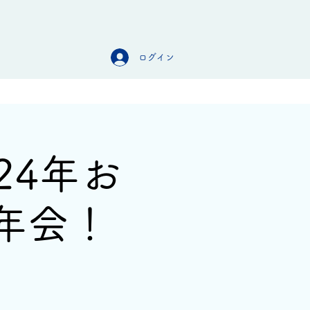
ログイン
オンラインストア
お問合せ
24年お
年会！