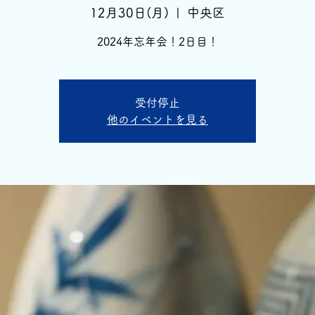
12月30日(月)
  |  
中央区
2024年忘年会！2日目！
受付停止
他のイベントを見る