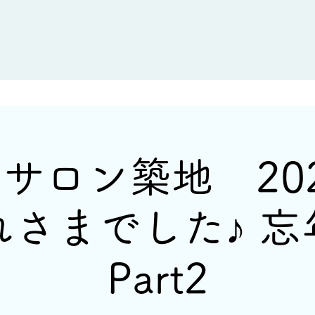
新着情報
イベント情報
酒蔵一覧
サロン築地 20
れさまでした♪ 忘
Part2