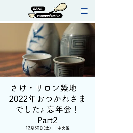
さけ・サロン築地
2022年おつかれさま
でした♪ 忘年会！
Part2
12月30日(金)
  |  
中央区