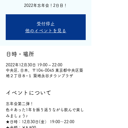
2022年忘年会！2日目！
受付停止
他のイベントを見る
日時・場所
2022年12月30日 19:00 – 22:00
中央区, 日本、〒104-0045 東京都中央区築
地２丁目８−１ 築地永谷タウンプラザ
イベントについて
忘年会第二弾！
色々あった1年を振り返りながら飲んで楽し
みましょう♪
★日時：12月30日(金） 19:00～22:00
★金額：￥5,500