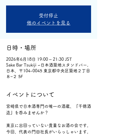
受付停止
他のイベントを見る
日時・場所
2026年6月18日 19:00 – 21:30 JST
Sake Bar Tsukiji ~日本酒築地スタンドバー,
日本、〒104-0045 東京都中央区築地２丁目
８−２ 5F
イベントについて
宮崎県で日本酒専門の唯一の酒蔵、『千徳酒
造』を呑みませんか？
東京に出回っていない貴重なお酒の会です。
今回、代表の門田社長がいらっしゃいます。