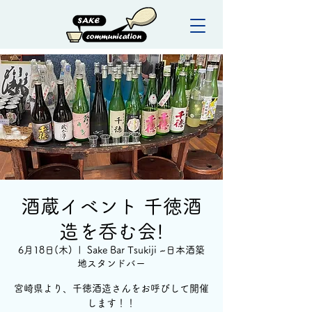
酒蔵イベント 千徳酒
造を呑む会!
6月18日(木)
  |  
Sake Bar Tsukiji ~日本酒築
地スタンドバー
宮崎県より、千徳酒造さんをお呼びして開催
します！！