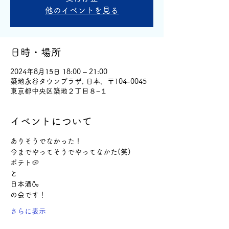
他のイベントを見る
日時・場所
2024年8月15日 18:00 – 21:00
築地永谷タウンプラザ, 日本、〒104-0045
東京都中央区築地２丁目８−１
イベントについて
ありそうでなかった！
今までやってそうでやってなかた(笑)
ポテト🥔
と
日本酒🍶
の会です！
さらに表示