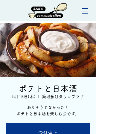
ポテトと日本酒
8月15日(木)
  |  
築地永谷タウンプラザ
ありそうでなかった！
ポテトと日本酒を楽しむ会です。
受付停止