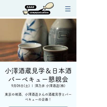
小澤酒蔵見学＆日本酒
バーベキュー懇親会
9月05日(土)
  |  
澤乃井 小澤酒造(株)
東京の地酒、小澤酒造さんの酒蔵見学とバー
ベキューの企画！