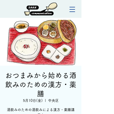
おつまみから始める酒
飲みのための漢方・薬
膳
5月10日(金)
  |  
中央区
酒飲みのための酒飲みによる漢方・薬膳講