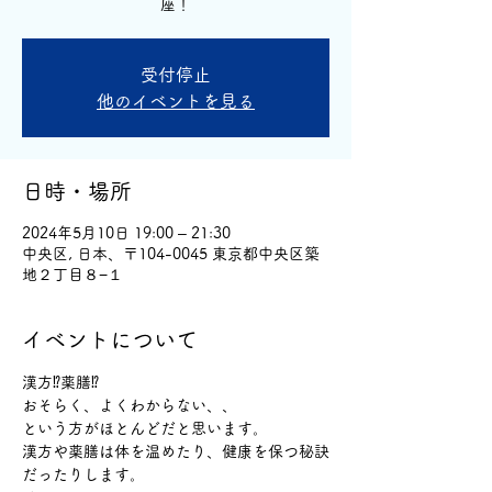
座！
受付停止
他のイベントを見る
日時・場所
2024年5月10日 19:00 – 21:30
中央区, 日本、〒104-0045 東京都中央区築
地２丁目８−１
イベントについて
漢方⁉️薬膳⁉️
おそらく、よくわからない、、
という方がほとんどだと思います。
漢方や薬膳は体を温めたり、健康を保つ秘訣
だったりします。