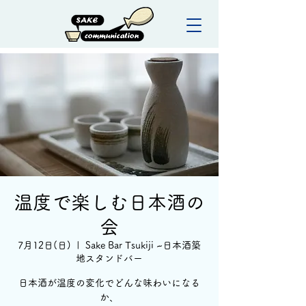
温度で楽しむ日本酒の
会
7月12日(日)
  |  
Sake Bar Tsukiji ~日本酒築
地スタンドバー
日本酒が温度の変化でどんな味わいになる
か、