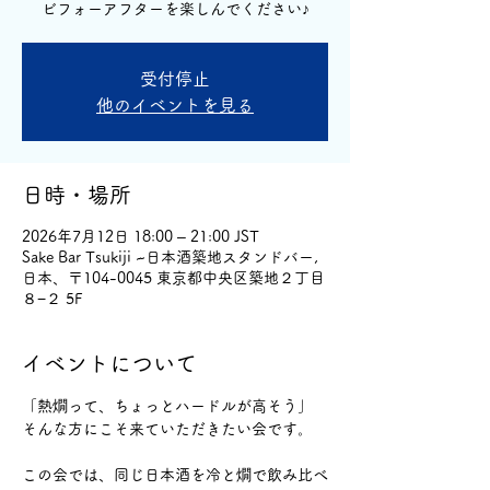
ビフォーアフターを楽しんでください♪
受付停止
他のイベントを見る
日時・場所
2026年7月12日 18:00 – 21:00 JST
Sake Bar Tsukiji ~日本酒築地スタンドバー,
日本、〒104-0045 東京都中央区築地２丁目
８−２ 5F
イベントについて
「熱燗って、ちょっとハードルが高そう」
そんな方にこそ来ていただきたい会です。
この会では、同じ日本酒を冷と燗で飲み比べ