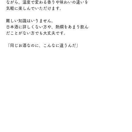
ながら、温度で変わる香りや味わいの違いを
気軽に楽しんでいただけます。
難しい知識はいりません。
日本酒に詳しくない方や、熱燗をあまり飲ん
だことがない方でも大丈夫です。
「同じお酒なのに、こんなに違うんだ」
さらに表示
このイベントをシェア
サケ・コミュニケーション株式会社