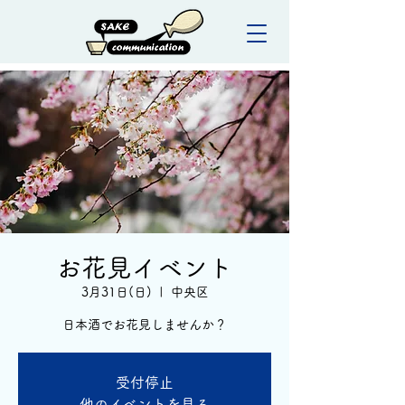
お花見イベント
3月31日(日)
  |  
中央区
日本酒でお花見しませんか？
受付停止
他のイベントを見る