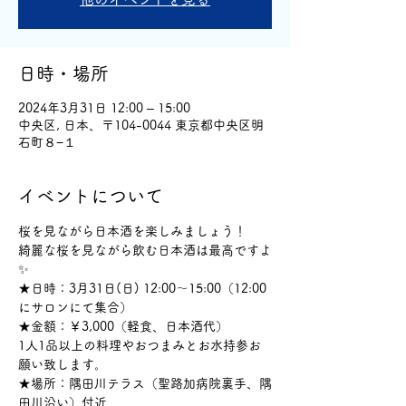
日時・場所
2024年3月31日 12:00 – 15:00
中央区, 日本、〒104-0044 東京都中央区明
石町８−１
イベントについて
桜を見ながら日本酒を楽しみましょう！
綺麗な桜を見ながら飲む日本酒は最高ですよ
✨
★日時：3月31日(日) 12:00～15:00（12:00
にサロンにて集合）
★金額：￥3,000（軽食、日本酒代）
1人1品以上の料理やおつまみとお水持参お
願い致します。
★場所：隅田川テラス（聖路加病院裏手、隅
田川沿い）付近