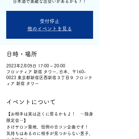
日本酒で素敵な出会いがあるかも？！
受付停止
他のイベントを見る
日時・場所
2023年2月05日 17:00 – 20:00
フロンティア 新宿 タワー, 日本、〒160-
0023 東京都新宿区西新宿３丁目９ フロンテ
ィア 新宿 タワー
イベントについて
【お相手は実は近くに居るかもよ！　～独身
限定会～】
さけサロン築地、恒例の合コン企画です！
気持ちはあるのに相手が見つからない男子、