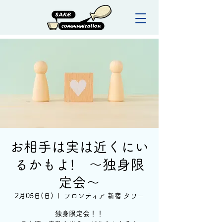
お相手は実は近くにい
るかもよ! 〜独身限
定会〜
2月05日(日)
  |  
フロンティア 新宿 タワー
独身限定会！！