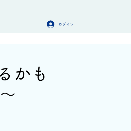
ログイン
オンラインストア
お問合せ
るかも
会〜