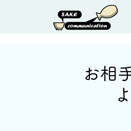
HOME
ABOUT US
お相
よ