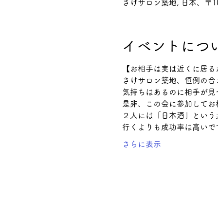
さけサロン築地, 日本、〒1
イベントにつ
【お相手は実は近くに居る
さけサロン築地、恒例の合
気持ちはあるのに相手が見
是非、この会に参加してお
２人には「日本酒」という
行くよりも成功率は高いで
さらに表示