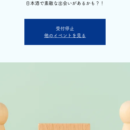
日本酒で素敵な出会いがあるかも？！
受付停止
他のイベントを見る