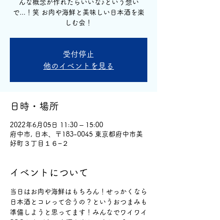
んな概念が作れたらいいな♪という想い
で...！笑 お肉や海鮮と美味しい日本酒を楽
しむ会！
受付停止
他のイベントを見る
日時・場所
2022年6月05日 11:30 – 15:00
府中市, 日本、〒183-0045 東京都府中市美
好町３丁目１６−２
イベントについて
当日はお肉や海鮮はもちろん！せっかくなら
日本酒とコレって合うの？というおつまみも
準備しようと思ってます！みんなでワイワイ