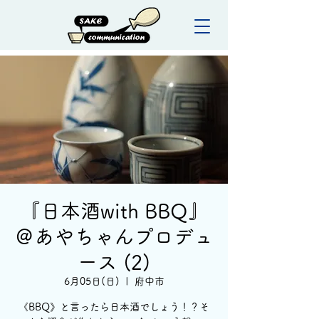
『日本酒with BBQ』
＠あやちゃんプロデュ
ース (2)
6月05日(日)
  |  
府中市
《BBQ》と言ったら日本酒でしょう！？そ