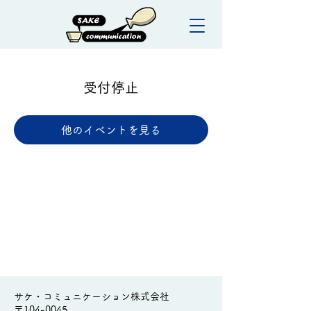
受付停止
他のイベントを見る
サケ・コミュニケーション株式会社
〒104-0045