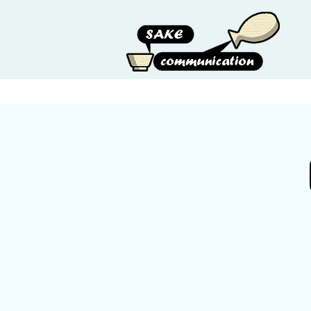
HOME
ABOUT US