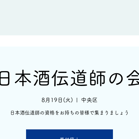
新着情報
イベント情報
酒蔵一覧
日本酒伝道師の
8月19日(火)
  |  
中央区
日本酒伝道師の資格をお持ちの皆様で集まりましょう