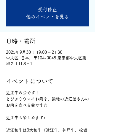
受付停止
他のイベントを見る
日時・場所
2025年9月30日 19:00 – 21:30
中央区, 日本、〒104-0045 東京都中央区築
地２丁目８−１
イベントについて
近江牛の会です！
とびきりウマイお肉を、築地の近江屋さんの
お肉を食べる会です☆
近江牛も楽しめます♪
近江和牛は3大和牛（近江牛、神戸牛、松坂