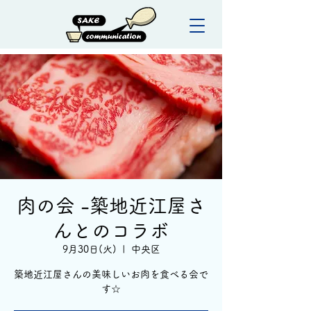
肉の会 -築地近江屋さ
んとのコラボ
9月30日(火)
  |  
中央区
築地近江屋さんの美味しいお肉を食べる会で
す☆