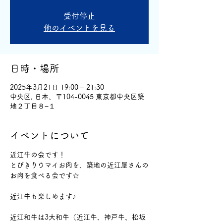
受付停止
他のイベントを見る
日時・場所
2025年3月21日 19:00 – 21:30
中央区, 日本、〒104-0045 東京都中央区築
地２丁目８−１
イベントについて
近江牛の会です！
とびきりウマイお肉を、築地の近江屋さんの
お肉を食べる会です☆
近江牛も楽しめます♪
近江和牛は3大和牛（近江牛、神戸牛、松坂