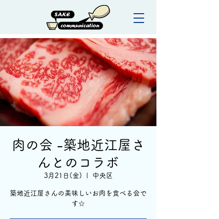
肉の会 -築地近江屋さ
んとのコラボ
3月21日(金)
  |  
中央区
築地近江屋さんの美味しいお肉を食べる会で
す☆