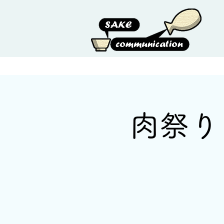
HOME
ABOUT US
肉祭り