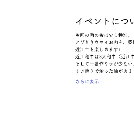
イベントにつ
今回の肉の会は少し特別。
とびきりウマイお肉を、築
近江牛も楽しめます♪
近江和牛は3大和牛（近江
そして一番作り手が少ない
すき焼きで余った油があま
さらに表示