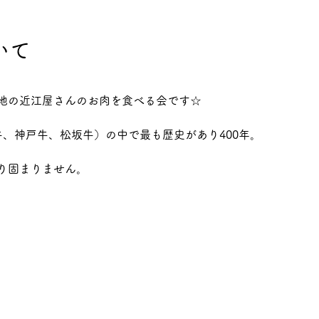
いて
地の近江屋さんのお肉を食べる会です☆
牛、神戸牛、松坂牛）の中で最も歴史があり400年。
。
り固まりません。