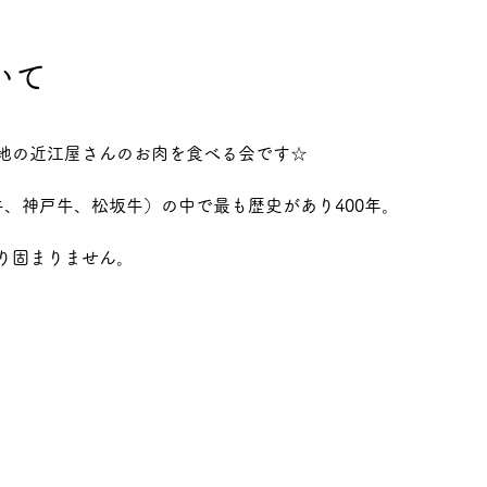
いて
地の近江屋さんのお肉を食べる会です☆
牛、神戸牛、松坂牛）の中で最も歴史があり400年。
。
り固まりません。