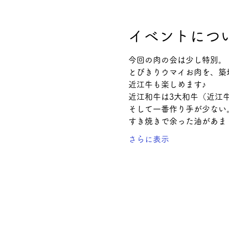
イベントにつ
今回の肉の会は少し特別。
とびきりウマイお肉を、築
近江牛も楽しめます♪
近江和牛は3大和牛（近江
そして一番作り手が少ない
すき焼きで余った油があま
さらに表示