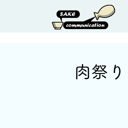
HOME
ABOUT US
肉祭り