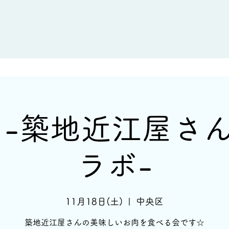
新着情報
イベント情報
酒蔵一覧
 -築地近江屋さ
ラボ-
11月18日(土)
  |  
中央区
築地近江屋さんの美味しいお肉を食べる会です☆