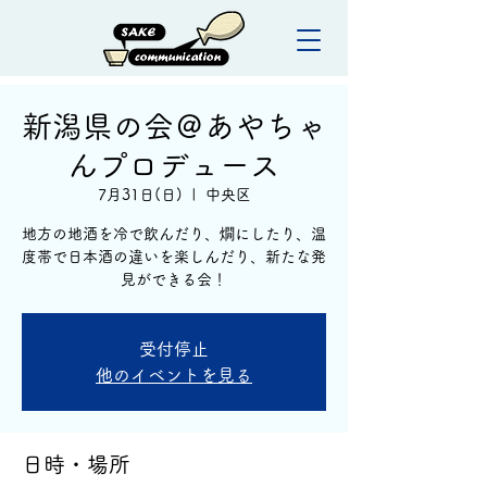
新潟県の会＠あやちゃ
んプロデュース
7月31日(日)
  |  
中央区
地方の地酒を冷で飲んだり、燗にしたり、温
度帯で日本酒の違いを楽しんだり、新たな発
見ができる会！
受付停止
他のイベントを見る
日時・場所