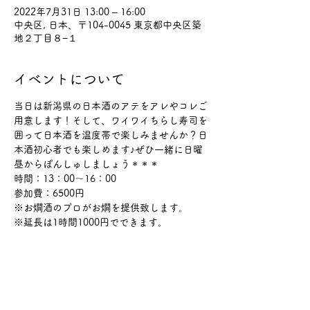
2022年7月31日 13:00 – 16:00
中央区, 日本、〒104-0045 東京都中央区築
地２丁目８−１
イベントについて
当日は新潟県の日本酒のアテをアレやコレご
用意します！そして、ワイワイちらし寿司を
囲って日本酒を温度帯で楽しみませんか？日
本酒初心者でも楽しめます♪ぜひ一緒に日曜
昼からぽんしゅしましょう＊＊＊
時間：13：00～16：00
参加費：6500円
※お燗酒のプロがお燗を提供致します。
※延長は1時間1000円でできます。
このイベントをシェア