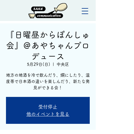
『日曜昼からぽんしゅ
会』＠あやちゃんプロ
デュース
5月29日(日)
  |  
中央区
地方の地酒を冷で飲んだり、燗にしたり、温
度帯で日本酒の違いを楽しんだり、新たな発
見ができる会！
受付停止
他のイベントを見る