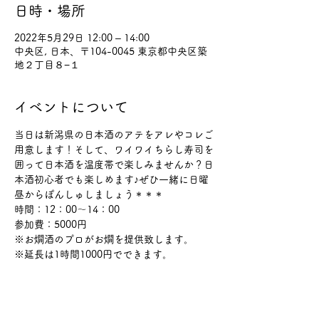
日時・場所
2022年5月29日 12:00 – 14:00
中央区, 日本、〒104-0045 東京都中央区築
地２丁目８−１
イベントについて
当日は新潟県の日本酒のアテをアレやコレご
用意します！そして、ワイワイちらし寿司を
囲って日本酒を温度帯で楽しみませんか？日
本酒初心者でも楽しめます♪ぜひ一緒に日曜
昼からぽんしゅしましょう＊＊＊
時間：12：00～14：00
参加費：5000円
※お燗酒のプロがお燗を提供致します。
※延長は1時間1000円でできます。