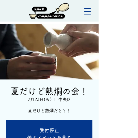
夏だけど熱燗の会！
7月23日(火)
  |  
中央区
夏だけど熱燗だと？！
受付停止
他のイベントを見る