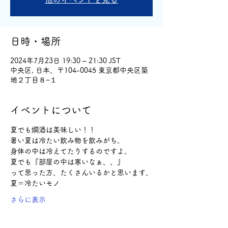
日時・場所
2024年7月23日 19:30 – 21:30 JST
中央区, 日本、〒104-0045 東京都中央区築
地２丁目８−１
イベントについて
夏でも燗酒は美味しい！！
暑い夏は冷たい飲み物を飲みがち。
身体の中は冷えてたりするのですよ。
夏でも『部屋の中は寒いなぁ、、』
って思った方、たくさんいるかと思います、
夏＝冷たいモノ
さらに表示