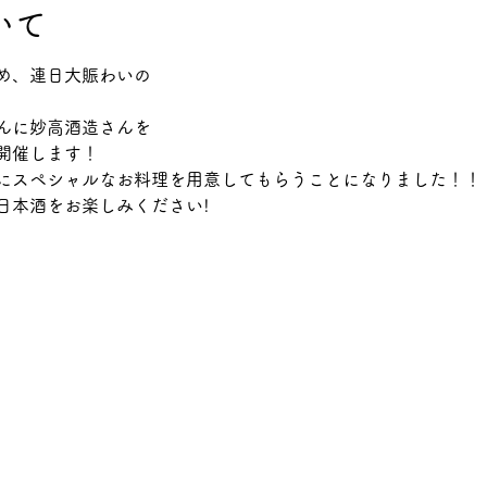
いて
め、連日大賑わいの
んに妙高酒造さんを
開催します！
にスペシャルなお料理を用意してもらうことになりました！！
日本酒をお楽しみください!