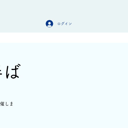
ログイン
オンラインストア
お問合せ
半ば
催しま