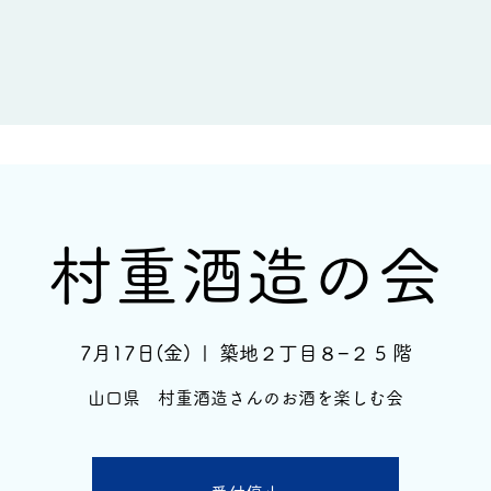
新着情報
イベント情報
酒蔵一覧
村重酒造の会
7月17日(金)
  |  
築地２丁目８−２ 5 階
山口県 村重酒造さんのお酒を楽しむ会