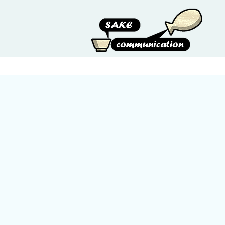
HOME
ABOUT US