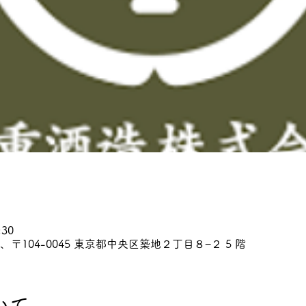
:30
本、〒104-0045 東京都中央区築地２丁目８−２ 5 階
いて