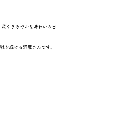
りと深くまろやかな味わいの日
挑戦を続ける酒蔵さんです。