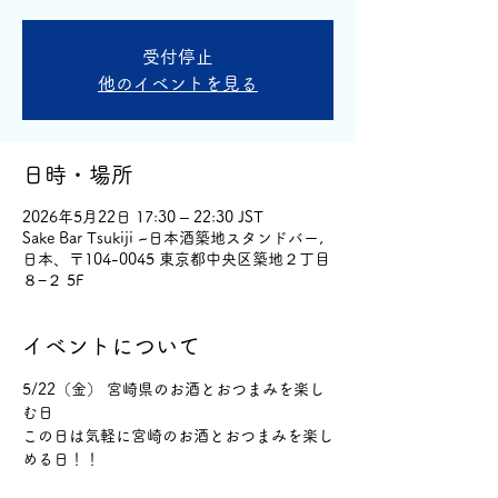
受付停止
他のイベントを見る
日時・場所
2026年5月22日 17:30 – 22:30 JST
Sake Bar Tsukiji ~日本酒築地スタンドバー,
日本、〒104-0045 東京都中央区築地２丁目
８−２ 5F
イベントについて
5/22（金） 宮崎県のお酒とおつまみを楽し
む日
この日は気軽に宮崎のお酒とおつまみを楽し
める日！！