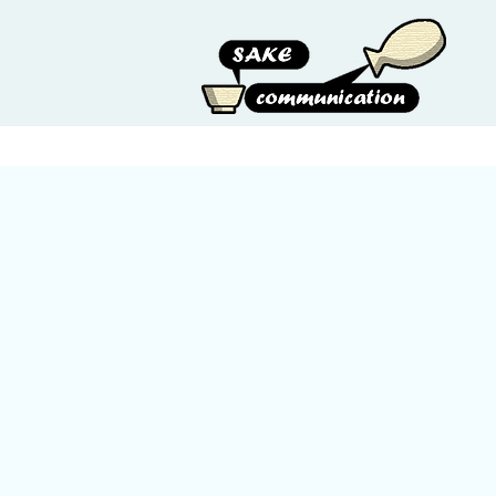
HOME
ABOUT US