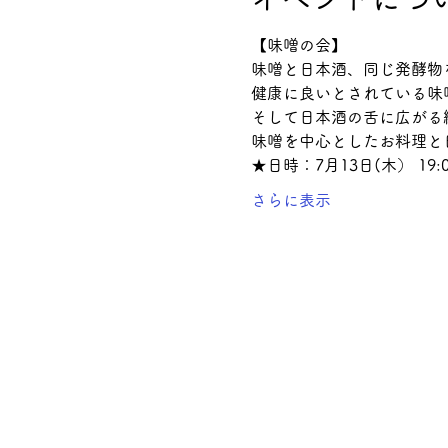
【味噌の会】
味噌と日本酒、同じ発酵物
健康に良いとされている味
そして日本酒の舌に広がる
味噌を中心としたお料理と
★日時：7月13日(木） 19:0
さらに表示