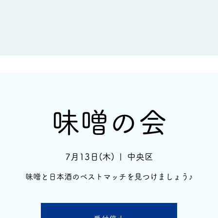
新着情報
イベント情報
酒蔵一覧
味噌の会
7月13日(木)
  |  
中央区
味噌と日本酒のベストマッチを見つけましょう♪