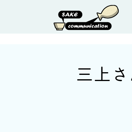
HOME
ABOUT US
三上さ