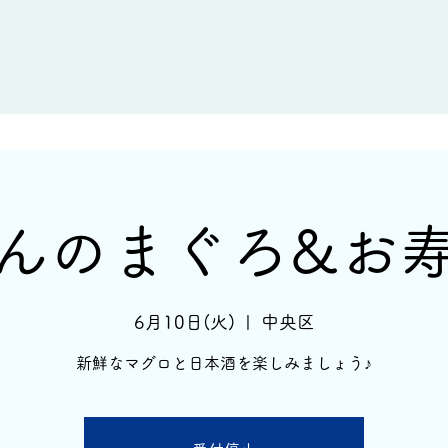
新着情報
イベント情報
酒蔵一覧
んのまぐろ&お
6月10日(火)
  |  
中央区
新鮮なマグロと日本酒を楽しみましょう♪