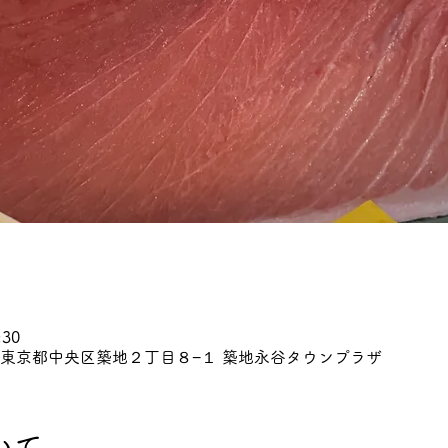
:30
045 東京都中央区築地２丁目８−１ 築地永谷タウンプラザ
いて