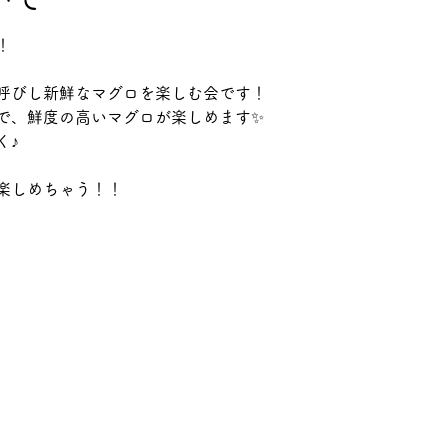
！
呼びし新鮮なマグロを楽しむ会です！
で、鮮度の高いマグロが楽しめます✨
く♪
楽しめちゃう！！