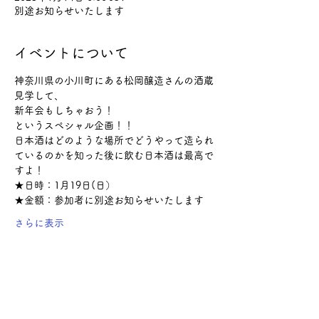
別途お知らせいたします
イベントについて
神奈川県の小川町にある松岡醸造さんの酒蔵
見学して、
新年会もしちゃおう！
というスペシャル企画！！
日本酒はどのような場所でどうやって造られ
ているのかを知った後に飲む日本酒は最高で
すよ！
★日時：1月19日(日）
★金額：参加者に別途お知らせいたします
さらに表示
このイベントをシェア