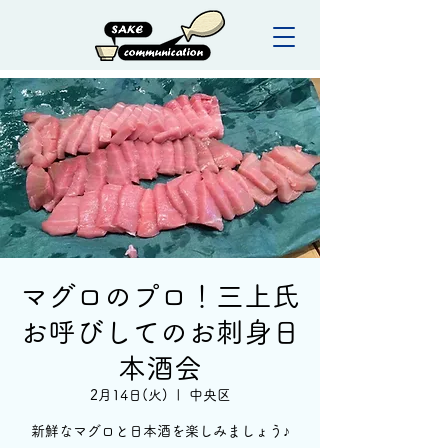
マグロのプロ！三上氏
お呼びしてのお刺身日
本酒会
2月14日(火)
  |  
中央区
新鮮なマグロと日本酒を楽しみましょう♪