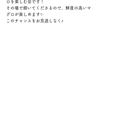
ロを楽しむ会です！
その場で捌いてくださるので、鮮度の高いマ
グロが楽しめます✨
このチャンスをお見逃しなく♪
さらに表示
このイベントをシェア
サケ・コミュニケーション株式会社
〒104-0045
東京都中央区築地2-8-1 築地永谷タウンプラ
ザ405
info@sakecommunication.com