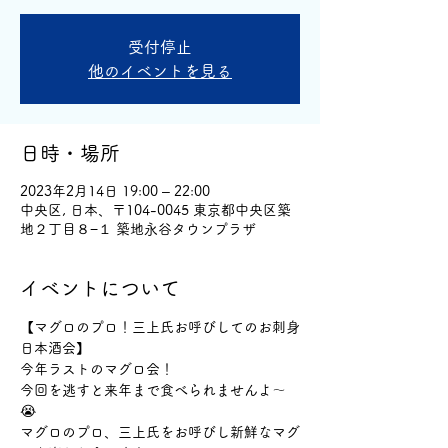
受付停止
他のイベントを見る
日時・場所
2023年2月14日 19:00 – 22:00
中央区, 日本、〒104-0045 東京都中央区築
地２丁目８−１ 築地永谷タウンプラザ
イベントについて
【マグロのプロ！三上氏お呼びしてのお刺身
日本酒会】
今年ラストのマグロ会！
今回を逃すと来年まで食べられませんよ〜
😭
マグロのプロ、三上氏をお呼びし新鮮なマグ