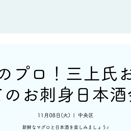
新着情報
イベント情報
酒蔵一覧
のプロ！三上氏
てのお刺身日本酒
11月08日(火)
  |  
中央区
新鮮なマグロと日本酒を楽しみましょう♪