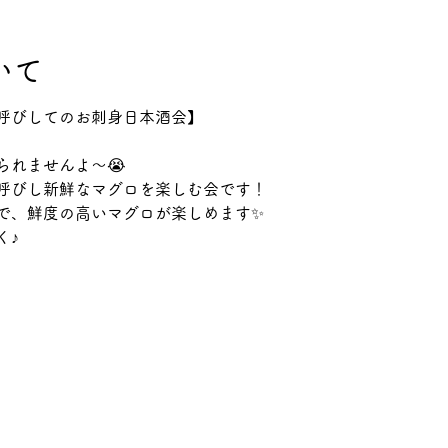
いて
呼びしてのお刺身日本酒会】
られませんよ〜😭
呼びし新鮮なマグロを楽しむ会です！
で、鮮度の高いマグロが楽しめます✨
く♪