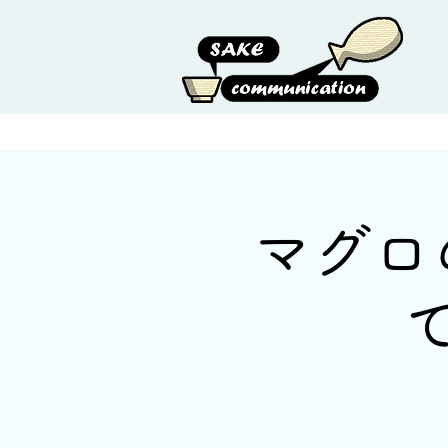
HOME
ABOUT US
マグロ