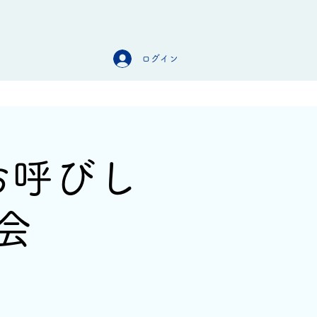
ログイン
オンラインストア
お問合せ
お呼びし
会