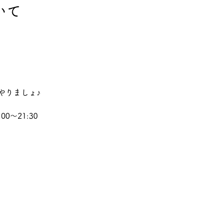
いて
やりましょ♪
0～21:30