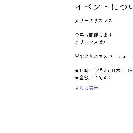
イベントにつ
メリークリスマス！
今年も開催します！
クリスマス会♪
皆でクリスマスパーティー
★日時：12月25日(木） 19:0
★金額：￥6,500
さらに表示