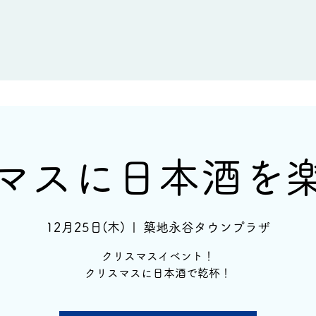
新着情報
イベント情報
酒蔵一覧
マスに日本酒を
12月25日(木)
  |  
築地永谷タウンプラザ
クリスマスイベント！
クリスマスに日本酒で乾杯！