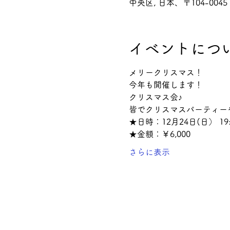
中央区, 日本、〒104-0
イベントにつ
メリークリスマス！
今年も開催します！
クリスマス会♪
皆でクリスマスパーティー
★日時：12月24日(日） 19:0
★金額：￥6,000
さらに表示