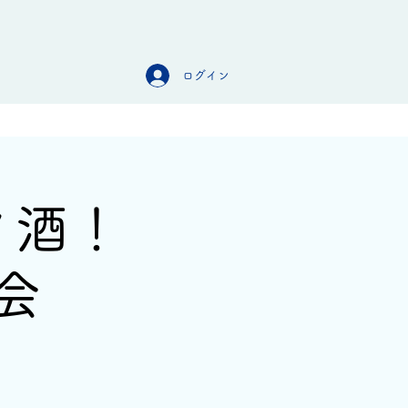
ログイン
オンラインストア
お問合せ
スメ酒！
会