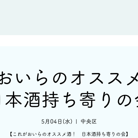
新着情報
イベント情報
酒蔵一覧
おいらのオス
日本酒持ち寄りの
5月04日(水)
  |  
中央区
【これがおいらのオススメ酒！ 日本酒持ち寄りの会】