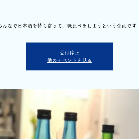
みんなで日本酒を持ち寄って、味比べをしようという企画です
受付停止
他のイベントを見る