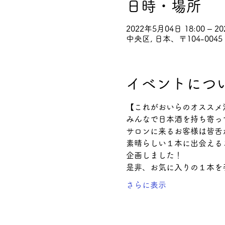
日時・場所
2022年5月04日 18:00 – 2
中央区, 日本、〒104-00
イベントにつ
【これがおいらのオススメ
みんなで日本酒を持ち寄っ
サロンに来るお客様は皆舌
素晴らしい１本に出会える
企画しました！
是非、お気に入りの１本を
さらに表示