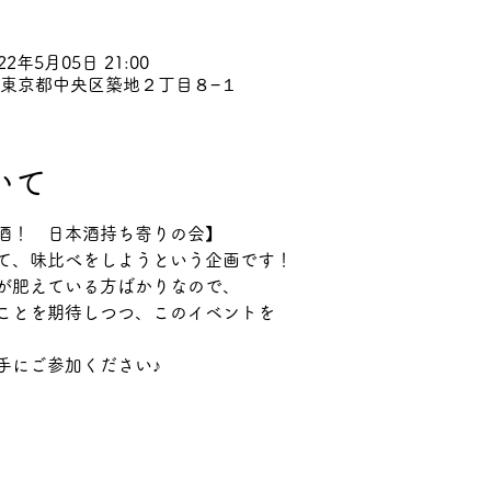
022年5月05日 21:00
45 東京都中央区築地２丁目８−１
いて
酒！　日本酒持ち寄りの会】
て、味比べをしようという企画です！
が肥えている方ばかりなので、
ことを期待しつつ、このイベントを
手にご参加ください♪