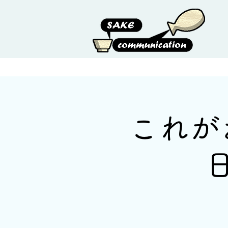
HOME
ABOUT US
これが