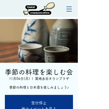
季節の料理を楽しむ会
11月04日(月)
  |  
築地永谷タウンプラザ
季節の料理と日本酒を楽しみましょう♪
受付停止
他のイベントを見る