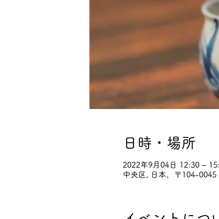
日時・場所
2022年9月04日 12:30 – 15
中央区, 日本、〒104-0
イベントにつ