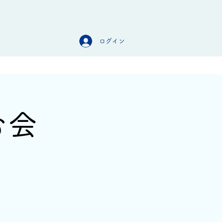
ログイン
オンラインストア
お問合せ
む会