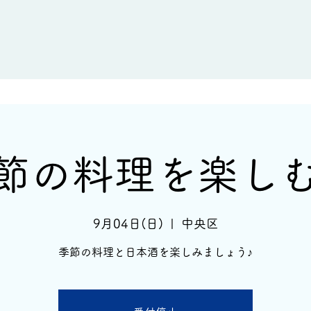
新着情報
イベント情報
酒蔵一覧
節の料理を楽し
9月04日(日)
  |  
中央区
季節の料理と日本酒を楽しみましょう♪