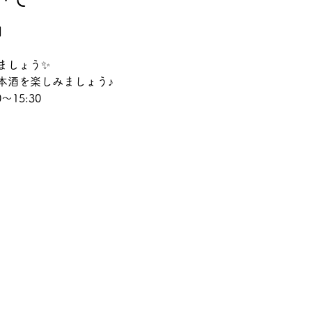
】
ましょう✨
本酒を楽しみましょう♪
～15:30