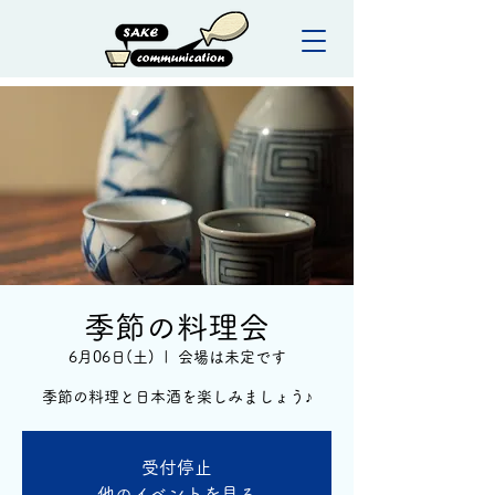
季節の料理会
6月06日(土)
  |  
会場は未定です
季節の料理と日本酒を楽しみましょう♪
受付停止
他のイベントを見る