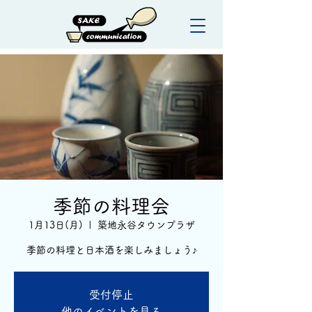
季節の料理会
1月13日(月)
  |  
築地永谷タウンプラザ
季節の料理と日本酒を楽しみましょう♪
受付停止
他のイベントを見る