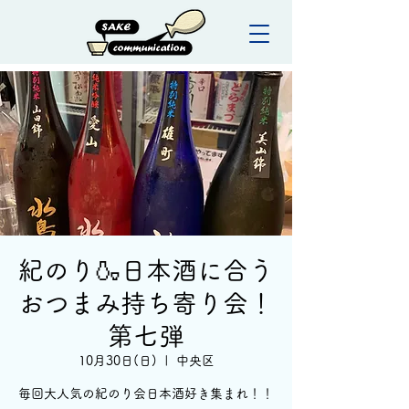
紀のり🍶日本酒に合う
おつまみ持ち寄り会！
第七弾
10月30日(日)
  |  
中央区
毎回大人気の紀のり会日本酒好き集まれ！！