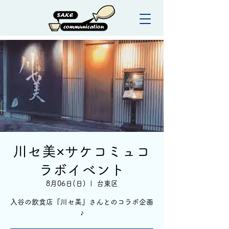
川セ美×サケコミュコ
ラボイベント
8月06日(日)
  |  
台東区
入谷の飲食店『川セ美』さんとのコラボ企画
♪