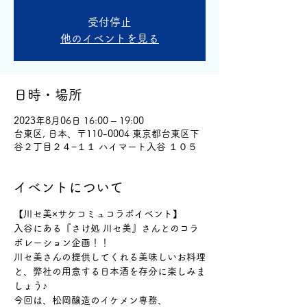
受付停止
他のイベントを見る
日時・場所
2023年8月06日 16:00 – 19:00
台東区, 日本、〒110-0004 東京都台東区下
谷２丁目２４−１１ ハイマート入谷 １０５
イベントについて
【川セ美×サケコミュコラボイベント】
入谷にある『さけ処 川セ美』さんとのコラ
ボレーション企画！！
川セ美さんの提供してくれる美味しいお料理
と、弊社の用意する日本酒を存分に楽しみま
しょう♪
今回は、松岡醸造のイケメン専務、