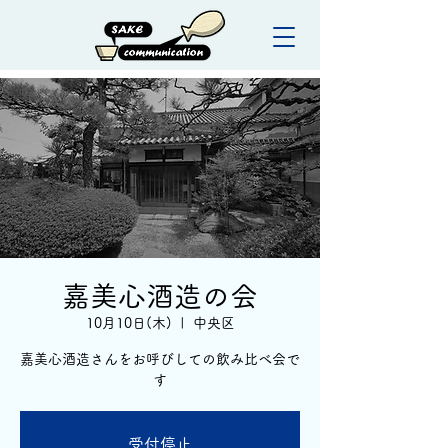
嘉美心酒造の会
10月10日(木)
  |  
中央区
嘉美心酒造さんをお呼びしての飲み比べ会で
す
受付停止