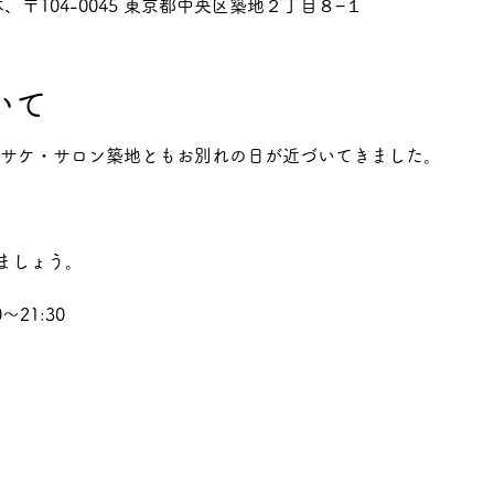
、〒104-0045 東京都中央区築地２丁目８−１
いて
ザのサケ・サロン築地ともお別れの日が近づいてきました。
ましょう。
～21:30