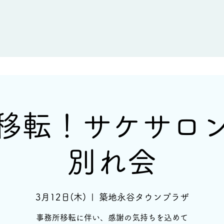
新着情報
イベント情報
酒蔵一覧
移転！サケサロ
別れ会
3月12日(木)
  |  
築地永谷タウンプラザ
事務所移転に伴い、感謝の気持ちを込めて