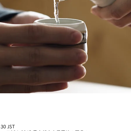
30 JST