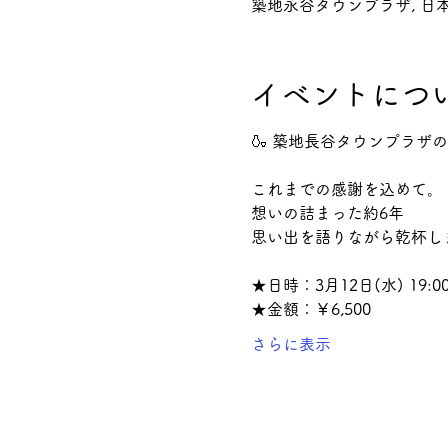
築地永谷タウンプラザ, 日本
イベントにつ
🍶 築地長谷タウンプラ
これまでの感謝を込めて。
想いの詰まった約6年
思い出を語りながら乾杯し
★日時：3月12日(水) 19:00
★金額：￥6,500
さらに表示