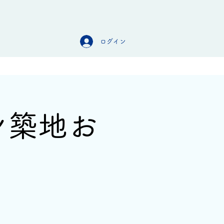
ログイン
オンラインストア
お問合せ
ン築地お