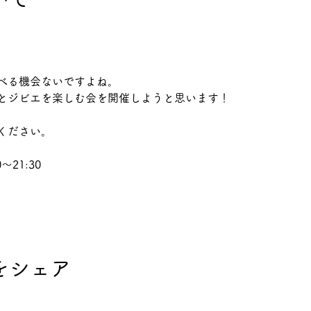
べる機会ないですよね。
とジビエを楽しむ会を開催しようと思います！
ください。
～21:30
をシェア