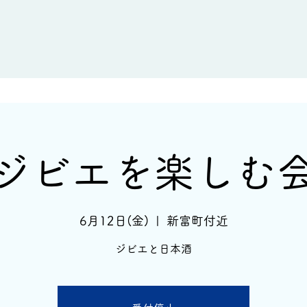
新着情報
イベント情報
酒蔵一覧
ジビエを楽しむ
6月12日(金)
  |  
新富町付近
ジビエと日本酒