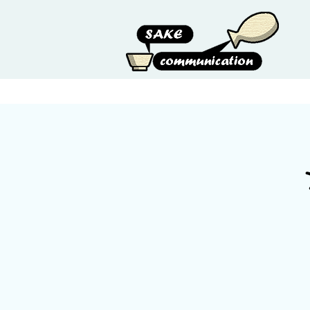
HOME
ABOUT US