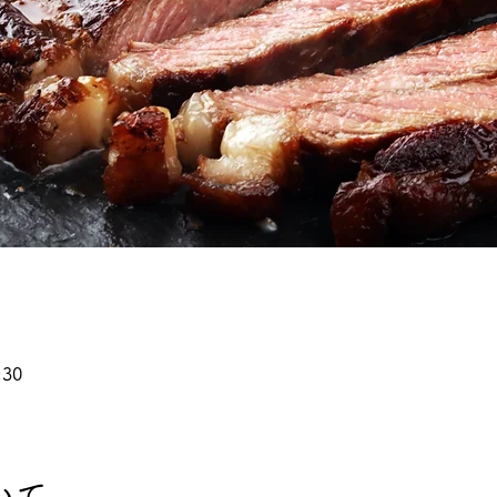
:30
いて