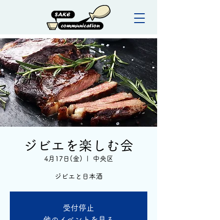
ジビエを楽しむ会
4月17日(金)
  |  
中央区
ジビエと日本酒
受付停止
他のイベントを見る